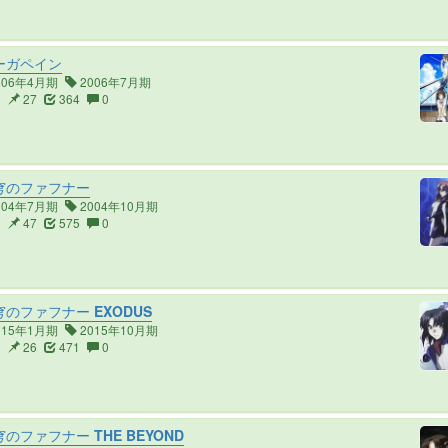
ーガペイン
006年4月期
2006年7月期
6
27
364
0
穹のファフナー
004年7月期
2004年10月期
6
47
575
0
のファフナー EXODUS
015年1月期
2015年10月期
6
26
471
0
のファフナー THE BEYOND