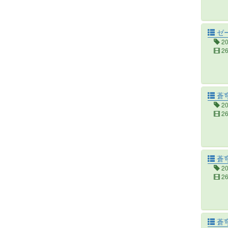
ゼ
2
2
蒼
2
2
蒼穹
2
2
蒼穹