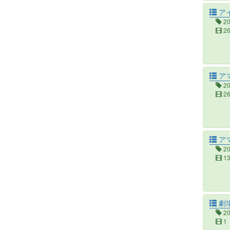
アイ
2
2
アマ
2
2
アマ
2
1
劇場
2
1