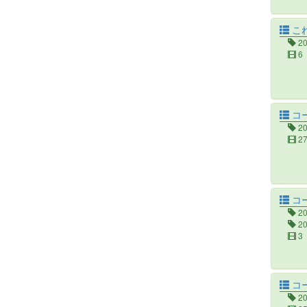
こ
2
6
コ
2
2
コー
2
2
3
コー
2