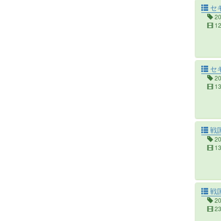
セ
2
1
セキ
2
1
戦
2
1
戦
2
2