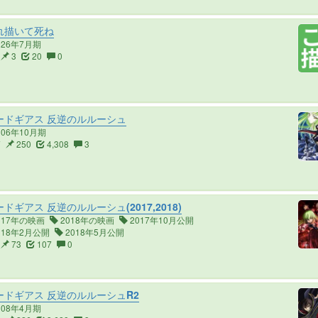
れ描いて死ね
026年7月期
3
20
0
ードギアス 反逆のルルーシュ
006年10月期
7
250
4,308
3
ドギアス 反逆のルルーシュ(2017,2018)
017年の映画
2018年の映画
2017年10月公開
018年2月公開
2018年5月公開
73
107
0
ドギアス 反逆のルルーシュR2
008年4月期