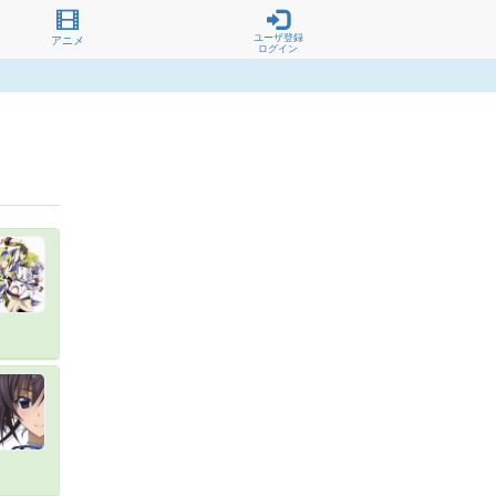
ユーザ登録
アニメ
ログイン