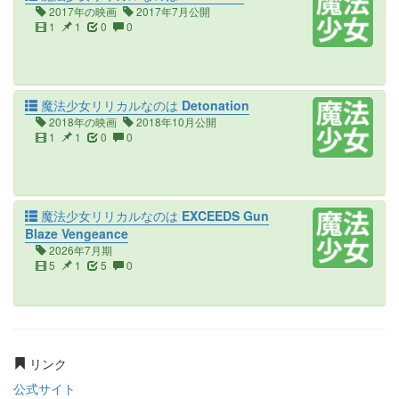
2017年の映画
2017年7月公開
1
1
0
0
魔法少女リリカルなのは Detonation
2018年の映画
2018年10月公開
1
1
0
0
魔法少女リリカルなのは EXCEEDS Gun
Blaze Vengeance
2026年7月期
5
1
5
0
リンク
公式サイト