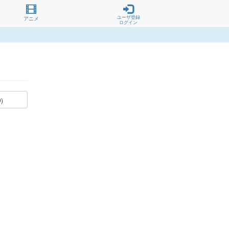
ユーザ登録
アニメ
ログイン
0)