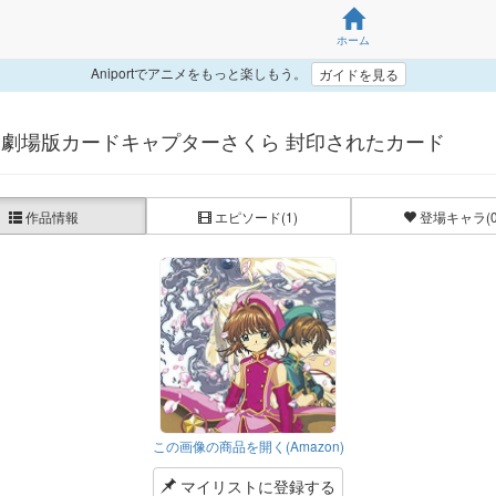
ホーム
Aniportでアニメをもっと楽しもう。
ガイドを見る
劇場版カードキャプターさくら 封印されたカード
作品情報
エピソード
(1)
登場キャラ
(
この画像の商品を開く(Amazon)
マイリストに登録する