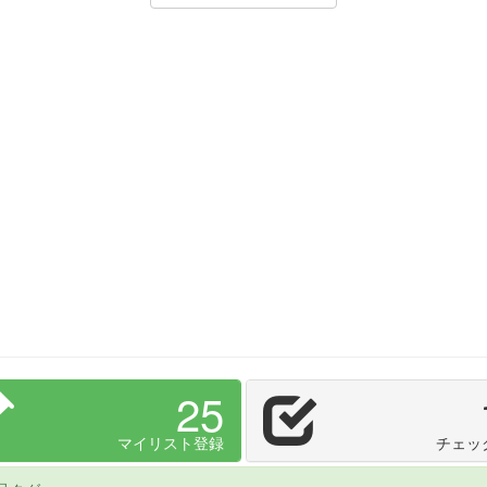
25
マイリスト登録
チェッ