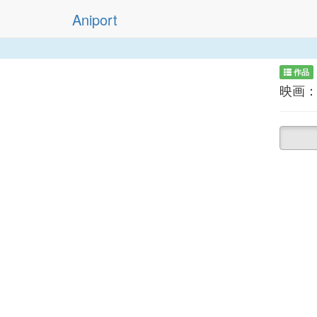
Aniport
作品
映画：