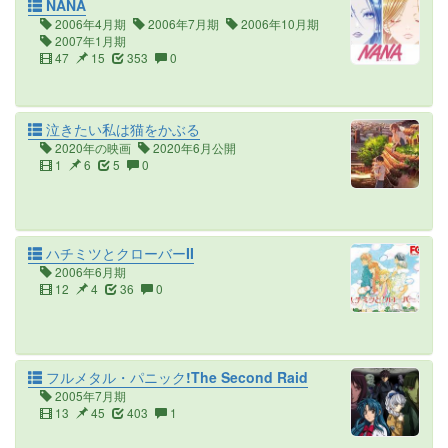
NANA
2006年4月期
2006年7月期
2006年10月期
2007年1月期
47
15
353
0
泣きたい私は猫をかぶる
2020年の映画
2020年6月公開
1
6
5
0
ハチミツとクローバーII
2006年6月期
12
4
36
0
フルメタル・パニック!The Second Raid
2005年7月期
13
45
403
1