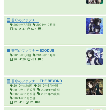
蒼穹のファフナー
2004年7月期
2004年10月期
26
47
575
0
蒼穹のファフナー EXODUS
2015年1月期
2015年10月期
26
26
471
0
蒼穹のファフナー THE BEYOND
2019年の映画
2019年5月公開
2019年11月公開
2020年の映画
2020年11月公開
2021年の映画
2021年11月公開
12
1
12
0