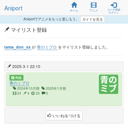
Aniport
ユーザ登録
ホーム
アニメ
ログイン
Aniportでアニメをもっと楽しもう。
ガイドを見る
マイリスト登録
tama_don_xs
が
青のミブロ
をマイリスト登録しました。
2025-3-1 22:10
作品
青のミブロ
2024年10月期
2025年1月期
24
4
25
0
いいねをつける