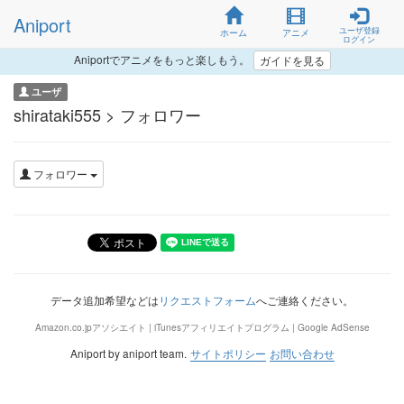
Aniport
ユーザ登録
ホーム
アニメ
ログイン
Aniportでアニメをもっと楽しもう。
ガイドを見る
ユーザ
shirataki555 > フォロワー
フォロワー
データ追加希望などは
リクエストフォーム
へご連絡ください。
Amazon.co.jpアソシエイト | iTunesアフィリエイトプログラム | Google AdSense
Aniport by aniport team.
サイトポリシー
お問い合わせ