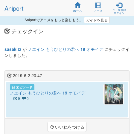
Aniport
ユーザ登録
ホーム
アニメ
ログイン
Aniportでアニメをもっと楽しもう。
ガイドを見る
チェックイン
sasakitz
が
ノエイン もうひとりの君へ 19 オモイデ
にチェックイ
ンしました。
2019-6-2 20:47
エピソード
ノエイン もうひとりの君へ 19 オモイデ
9
0
いいねをつける