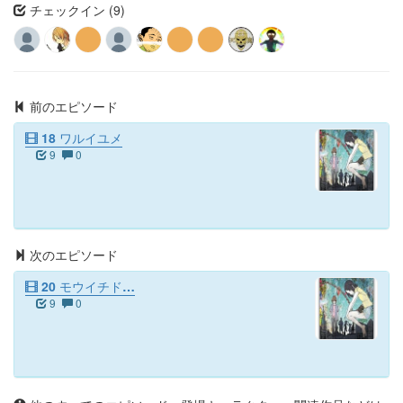
チェックイン (9)
前のエピソード
18 ワルイユメ
9
0
次のエピソード
20 モウイチド…
9
0