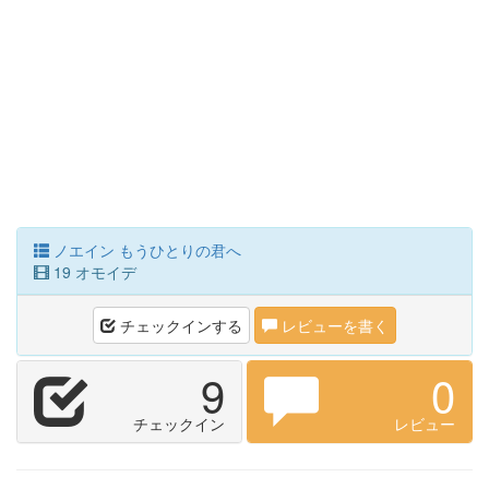
ノエイン もうひとりの君へ
19 オモイデ
チェックインする
レビューを書く
9
0
チェックイン
レビュー