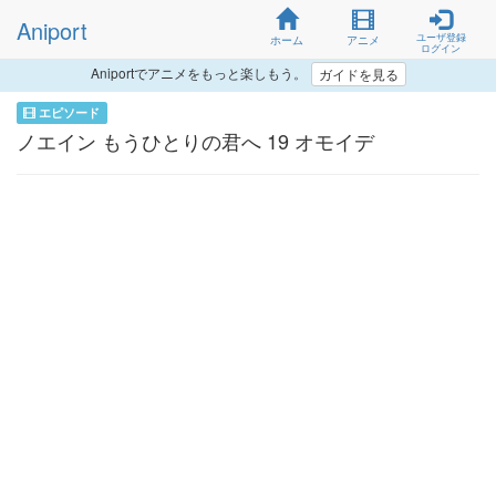
Aniport
ユーザ登録
ホーム
アニメ
ログイン
Aniportでアニメをもっと楽しもう。
ガイドを見る
エピソード
ノエイン もうひとりの君へ 19 オモイデ