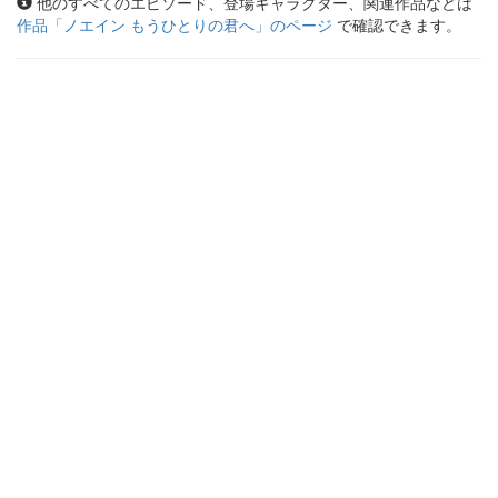
他のすべてのエピソード、登場キャラクター、関連作品などは
作品「
ノエイン もうひとりの君へ
」のページ
で確認できます。