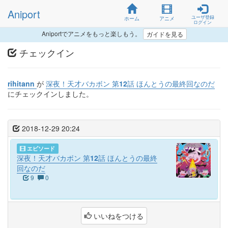
Aniport
ユーザ登録
ホーム
アニメ
ログイン
Aniportでアニメをもっと楽しもう。
ガイドを見る
チェックイン
rihitann
が
深夜！天才バカボン 第12話 ほんとうの最終回なのだ
にチェックインしました。
2018-12-29 20:24
エピソード
深夜！天才バカボン 第12話 ほんとうの最終
回なのだ
9
0
いいねをつける