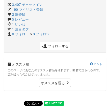
3,407 チェックイン
190 マイリスト登録
2 嫁登録
5 レビュー
1 いいね
1 注目タグ
0 フォロー
&
0 フォロワー
+
フォローする
オススメ箱
ヒント
このユーザにあなたのオススメ作品を送れます。匿名で送られるので、
誰が送ったのかは伝わりません。
オススメを送る