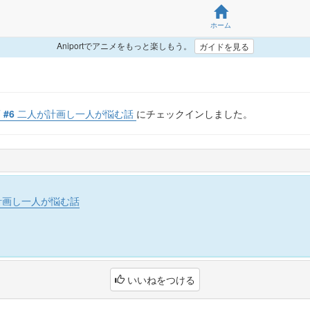
ホーム
Aniportでアニメをもっと楽しもう。
ガイドを見る
 #6 二人が計画し一人が悩む話
にチェックインしました。
が計画し一人が悩む話
いいねをつける