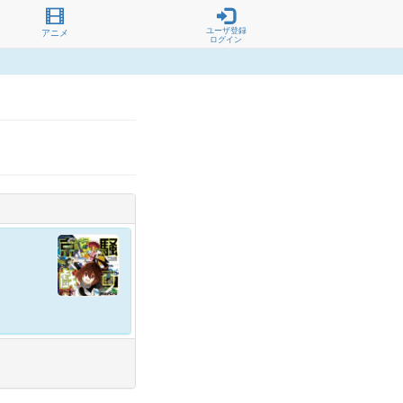
ユーザ登録
アニメ
ログイン