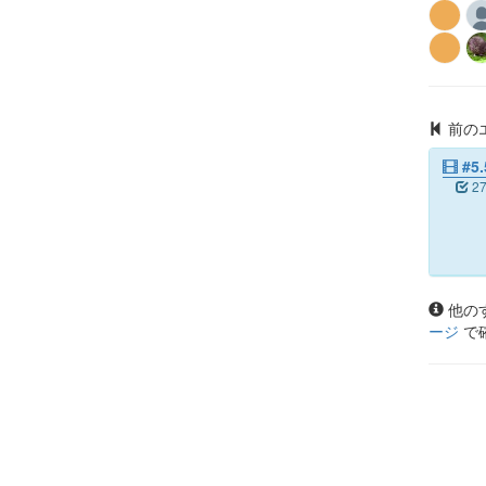
前の
#5
2
他の
ージ
で