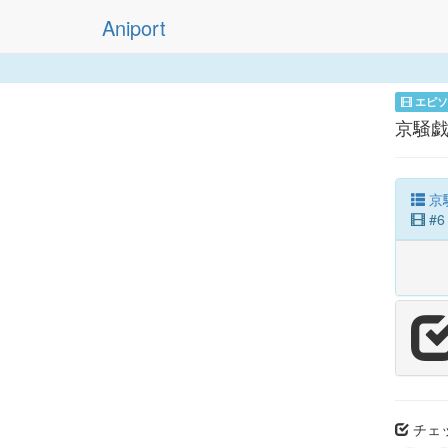
Aniport
エピソ
京騒戯
京
#
チェッ