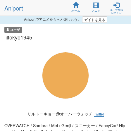
Aniport
ユーザ登録
ホーム
アニメ
ログイン
Aniportでアニメをもっと楽しもう。
ガイドを見る
ユーザ
liltokyo1945
リルトーキョー@オーバーウォッチ
Twitter
OVERWATCH / Sombra / Mei / Genji / スニーカー / FancyCar/ Hip-