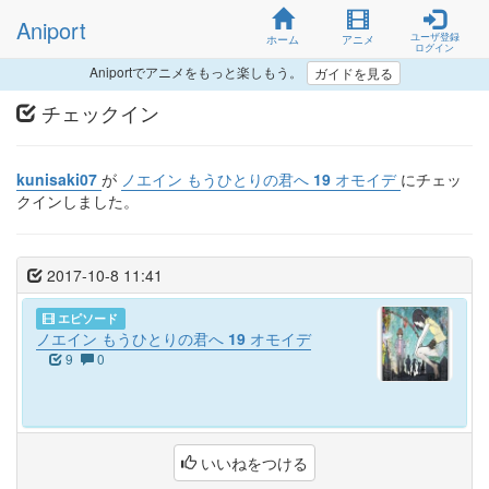
Aniport
ユーザ登録
ホーム
アニメ
ログイン
Aniportでアニメをもっと楽しもう。
ガイドを見る
チェックイン
kunisaki07
が
ノエイン もうひとりの君へ 19 オモイデ
にチェッ
クインしました。
2017-10-8 11:41
エピソード
ノエイン もうひとりの君へ 19 オモイデ
9
0
いいねをつける