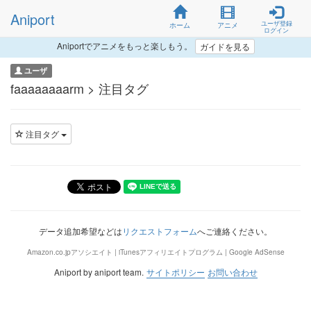
Aniport
ユーザ登録
ホーム
アニメ
ログイン
Aniportでアニメをもっと楽しもう。
ガイドを見る
ユーザ
faaaaaaaarm > 注目タグ
注目タグ
データ追加希望などは
リクエストフォーム
へご連絡ください。
Amazon.co.jpアソシエイト | iTunesアフィリエイトプログラム | Google AdSense
Aniport by aniport team.
サイトポリシー
お問い合わせ