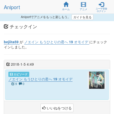
Aniport
ユーザ登録
ホーム
アニメ
ログイン
Aniportでアニメをもっと楽しもう。
ガイドを見る
チェックイン
bejiita59
が
ノエイン もうひとりの君へ 19 オモイデ
にチェック
インしました。
2018-1-5 4:49
エピソード
ノエイン もうひとりの君へ 19 オモイデ
9
0
いいねをつける