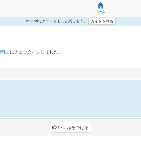
ホーム
Aniportでアニメをもっと楽しもう。
ガイドを見る
の帝国
にチェックインしました。
いいねをつける