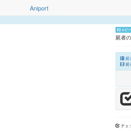
Aniport
エピソ
屍者
屍
屍
チェッ