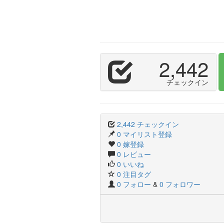
2,442
チェックイン
2,442 チェックイン
0 マイリスト登録
0 嫁登録
0 レビュー
0 いいね
0 注目タグ
0 フォロー
&
0 フォロワー