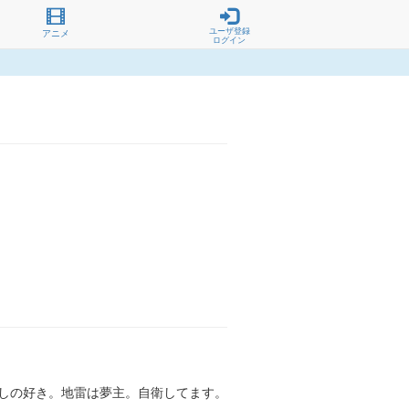
ユーザ登録
アニメ
ログイン
ゆしの好き。地雷は夢主。自衛してます。