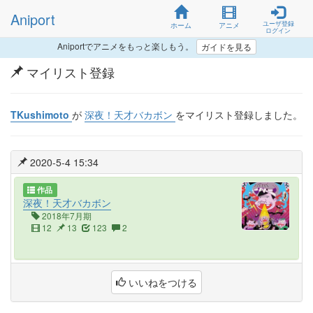
Aniport
ユーザ登録
ホーム
アニメ
ログイン
Aniportでアニメをもっと楽しもう。
ガイドを見る
マイリスト登録
TKushimoto
が
深夜！天才バカボン
をマイリスト登録しました。
2020-5-4 15:34
作品
深夜！天才バカボン
2018年7月期
12
13
123
2
いいねをつける