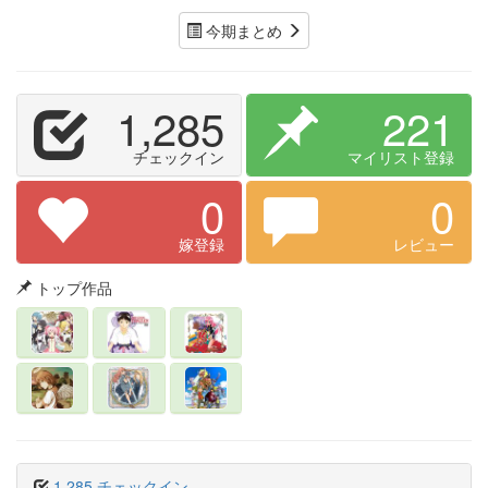
今期まとめ
1,285
221
チェックイン
マイリスト登録
0
0
嫁登録
レビュー
トップ作品
1,285 チェックイン