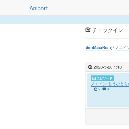
Aniport
チェックイン
SeriMaxiRis
が
ノエイン
2020-5-20 1:10
エピソード
ノエイン もうひとりの
9
0