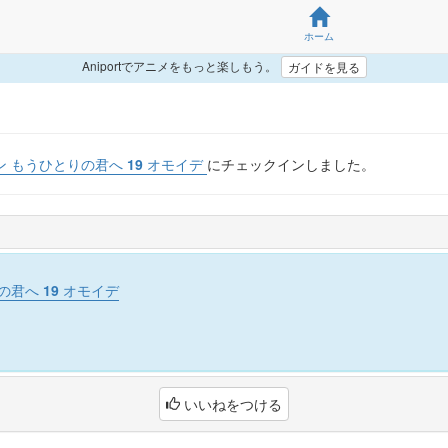
ホーム
Aniportでアニメをもっと楽しもう。
ガイドを見る
 もうひとりの君へ 19 オモイデ
にチェックインしました。
君へ 19 オモイデ
いいねをつける