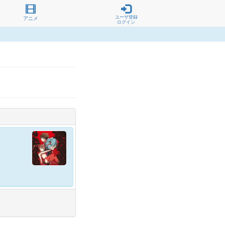
ユーザ登録
アニメ
ログイン