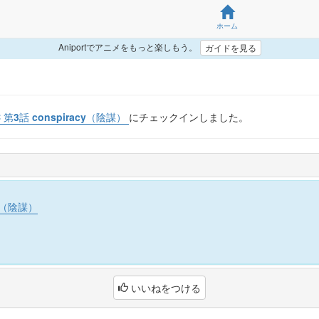
ホーム
Aniportでアニメをもっと楽しもう。
ガイドを見る
C 第3話 conspiracy（陰謀）
にチェックインしました。
cy（陰謀）
いいねをつける