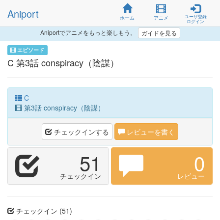
Aniport
ユーザ登録
ホーム
アニメ
ログイン
Aniportでアニメをもっと楽しもう。
ガイドを見る
エピソード
C 第3話 conspiracy（陰謀）
C
第3話 conspiracy（陰謀）
チェックインする
レビューを書く
51
0
チェックイン
レビュー
チェックイン (51)