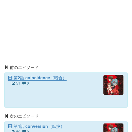
前のエピソード
第2話 coincidence（暗合）
51
0
次のエピソード
第4話 conversion（転換）
50
0