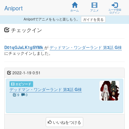
Aniport
ユーザ登録
ホーム
アニメ
ログイン
Aniportでアニメをもっと楽しもう。
ガイドを見る
チェックイン
D01qGJaLK1gSYMk
が
デッドマン・ワンダーランド 第3話 G棟
にチェックインしました。
2022-1-19 0:51
エピソード
デッドマン・ワンダーランド 第3話 G棟
9
0
いいねをつける