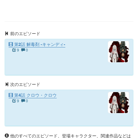
前のエピソード
第2話 解毒剤 -キャンディ-
9
0
次のエピソード
第4話 クロウ・クロウ
9
0
他のすべてのエピソード、登場キャラクター、関連作品などは