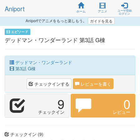
Aniport
ユーザ登録
ホーム
アニメ
ログイン
Aniportでアニメをもっと楽しもう。
ガイドを見る
エピソード
デッドマン・ワンダーランド 第3話 G棟
デッドマン・ワンダーランド
第3話 G棟
チェックインする
レビューを書く
9
0
チェックイン
レビュー
チェックイン (9)