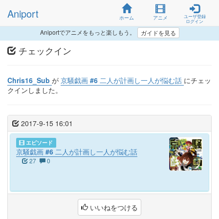
Aniport
ユーザ登録
ホーム
アニメ
ログイン
Aniportでアニメをもっと楽しもう。
ガイドを見る
チェックイン
Chris16_Sub
が
京騒戯画 #6 二人が計画し一人が悩む話
にチェッ
クインしました。
2017-9-15 16:01
エピソード
京騒戯画 #6 二人が計画し一人が悩む話
27
0
いいねをつける