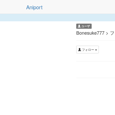
Aniport
ユーザ
Bonesuke777 >
フォロー