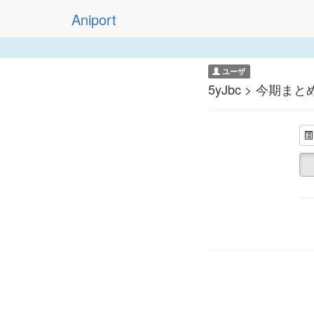
Aniport
ユーザ
5yJbc > 今期まと