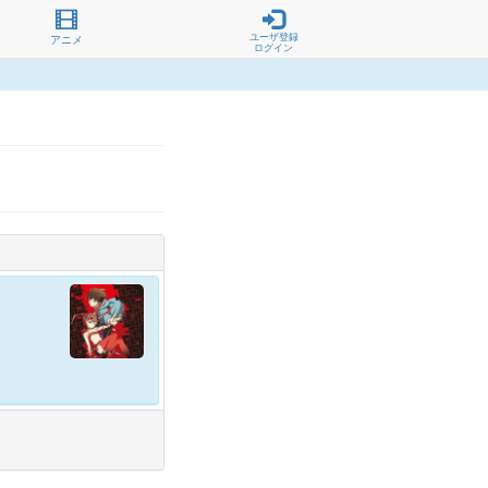
ユーザ登録
アニメ
ログイン