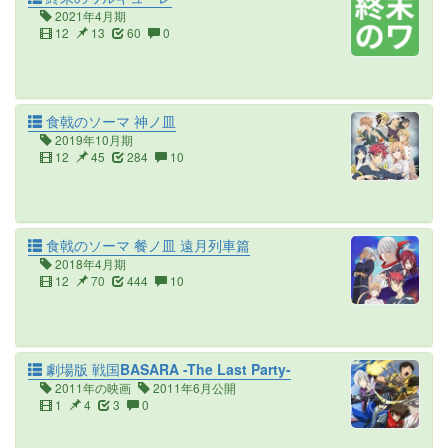
2021年4月期
12
13
60
0
食戟のソーマ 神ノ皿
2019年10月期
12
45
284
10
食戟のソーマ 餐ノ皿 遠月列車篇
2018年4月期
12
70
444
10
劇場版 戦国BASARA -The Last Party-
2011年の映画
2011年6月公開
1
4
3
0