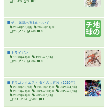
1
5
3
1
チ。-地球の運動について-
2024年10月期
2025年1月期
25
17
240
0
トライガン
1998年4月期
1998年7月期
26
17
234
0
ドラゴンクエスト ダイの大冒険（2020年）
2020年10月期
2021年1月期
2021年4月期
2021年7月期
2021年10月期
2022年1月期
2022年4月期
2022年7月期
101
34
468
1