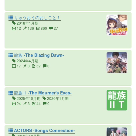
りゅうおうのおしごと！
2018年1月期
12
136
860
27
龍族 -The Blazing Dawn-
2024年4月期
17
3
52
0
龍族Ⅱ -The Mourner's Eyes-
2025年10月期
2026年1月期
24
3
44
0
ACTORS -Songs Connection-
2019年10月期