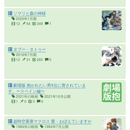
ソマリと森の神様
2020年1月期
12
54
349
1
タブー・タトゥー
2016年7月期
12
31
265
0
劇場版 抱かれたい男1位に脅されていま
す。〜スペイン編〜
2021年の映画
2021年10月公開
1
0
0
0
超時空要塞マクロス 愛・おぼえていますか
1984年の映画
1984年7月公開