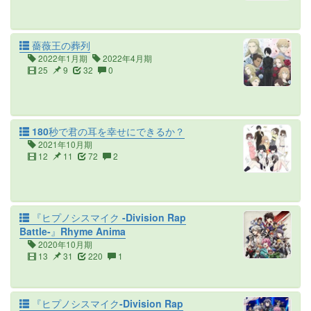
薔薇王の葬列
2022年1月期
2022年4月期
25
9
32
0
180秒で君の耳を幸せにできるか？
2021年10月期
12
11
72
2
『ヒプノシスマイク -Division Rap
Battle-』Rhyme Anima
2020年10月期
13
31
220
1
『ヒプノシスマイク-Division Rap