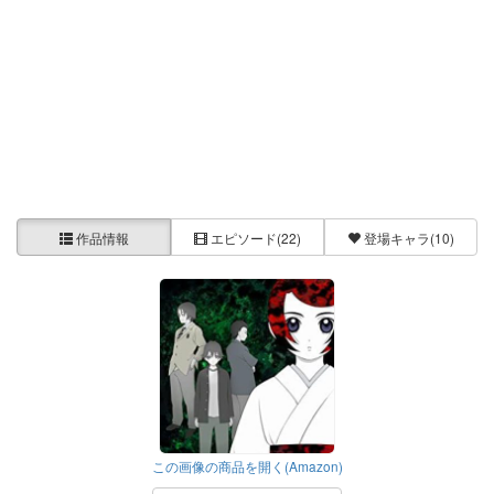
作品情報
エピソード
(22)
登場キャラ
(10)
この画像の商品を開く(Amazon)