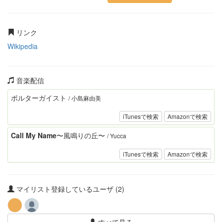
リンク
Wikipedia
音楽配信
ポルターガイスト
/ 小島麻由美
iTunesで検索
Amazonで検索
Call My Name〜風鳴りの丘〜
/ Yucca
iTunesで検索
Amazonで検索
マイリスト登録しているユーザ (2)
すべて見る