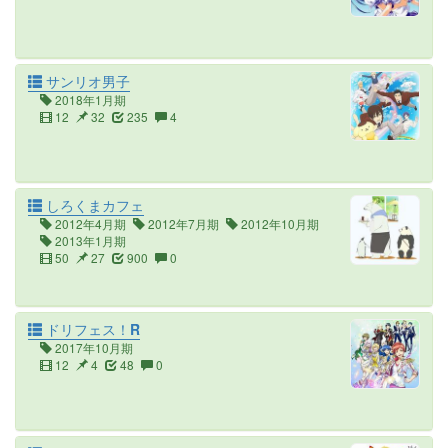
サンリオ男子
2018年1月期
12
32
235
4
しろくまカフェ
2012年4月期
2012年7月期
2012年10月期
2013年1月期
50
27
900
0
ドリフェス！R
2017年10月期
12
4
48
0