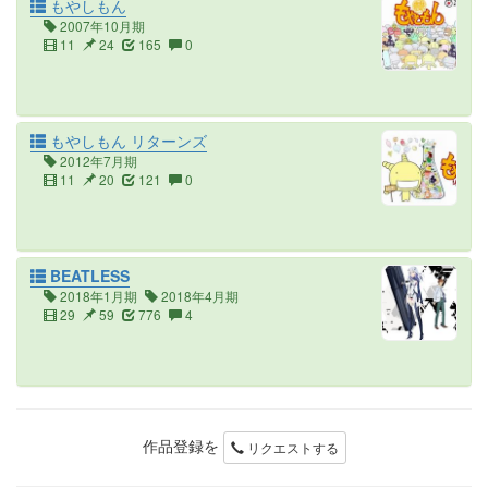
もやしもん
2007年10月期
11
24
165
0
もやしもん リターンズ
2012年7月期
11
20
121
0
BEATLESS
2018年1月期
2018年4月期
29
59
776
4
作品登録を
リクエストする