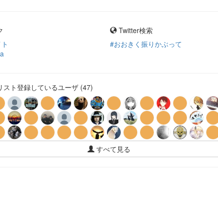
ク
Twitter検索
イト
#おおきく振りかぶって
ia
スト登録しているユーザ (47)
すべて見る