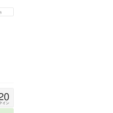
0)
20
クイン