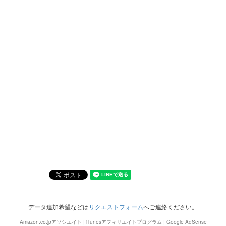
データ追加希望などは
リクエストフォーム
へご連絡ください。
Amazon.co.jpアソシエイト | iTunesアフィリエイトプログラム | Google AdSense