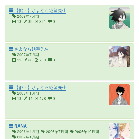
【懺・】さよなら絶望先生
2009年7月期
13
39
351
0
さよなら絶望先生
2007年7月期
12
66
703
0
【俗・】さよなら絶望先生
2008年1月期
13
44
478
0
NANA
2006年4月期
2006年7月期
2006年10月期
2007年1月期