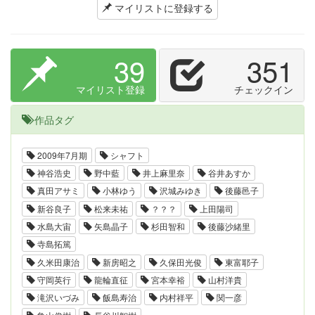
マイリストに登録する
39
351
マイリスト登録
チェックイン
作品タグ
2009年7月期
シャフト
神谷浩史
野中藍
井上麻里奈
谷井あすか
真田アサミ
小林ゆう
沢城みゆき
後藤邑子
新谷良子
松来未祐
？？？
上田陽司
水島大宙
矢島晶子
杉田智和
後藤沙緒里
寺島拓篤
久米田康治
新房昭之
久保田光俊
東富耶子
守岡英行
龍輪直征
宮本幸裕
山村洋貴
滝沢いづみ
飯島寿治
内村祥平
関一彦