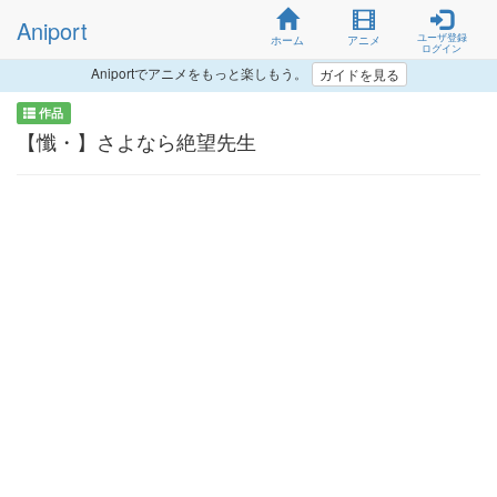
Aniport
ユーザ登録
ホーム
アニメ
ログイン
Aniportでアニメをもっと楽しもう。
ガイドを見る
作品
【懺・】さよなら絶望先生