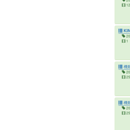
1
KIN
2
1
機動
2
2
機
2
2