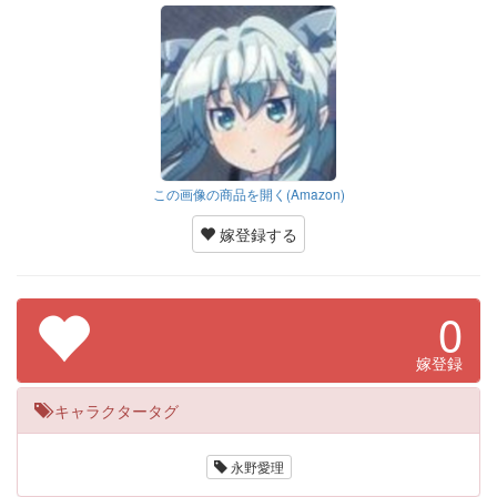
この画像の商品を開く(Amazon)
嫁登録する
0
嫁登録
キャラクタータグ
永野愛理