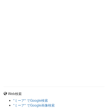
Web検索
"ミーア" でGoogle検索
"ミーア" でGoogle画像検索