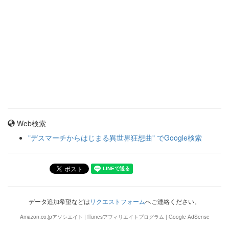
Web検索
"デスマーチからはじまる異世界狂想曲" でGoogle検索
データ追加希望などは
リクエストフォーム
へご連絡ください。
Amazon.co.jpアソシエイト | iTunesアフィリエイトプログラム | Google AdSense