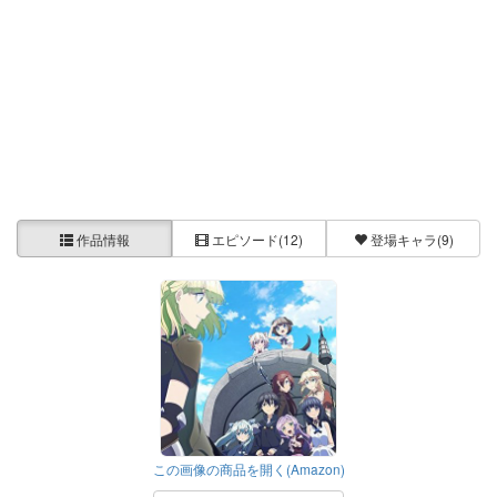
作品情報
エピソード
(12)
登場キャラ
(9)
この画像の商品を開く(Amazon)