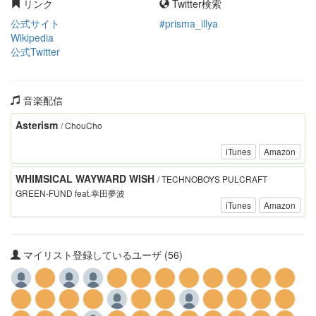
リンク
Twitter検索
公式サイト
#prisma_illya
Wikipedia
公式Twitter
音楽配信
Asterism
/ ChouCho
iTunes
Amazon
WHIMSICAL WAYWARD WISH
/ TECHNOBOYS PULCRAFT
GREEN-FUND feat.幸田夢波
iTunes
Amazon
マイリスト登録しているユーザ (56)