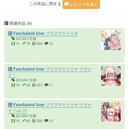
この作品に関する
レビューを書く
関連作品 (6)
Fate/kaleid liner プリズマ☆イリヤ
2013年7月期
11
75
564
12
Fate/kaleid liner プリズマ☆イリヤ ツヴァ
イ！
2014年7月期
10
63
457
11
Fate/kaleid liner プリズマ☆イリヤ ツヴァ
イ ヘルツ!
2015年7月期
10
60
390
12