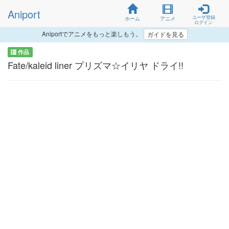
Aniport
ユーザ登録
ホーム
アニメ
ログイン
Aniportでアニメをもっと楽しもう。
ガイドを見る
作品
Fate/kaleid liner プリズマ☆イリヤ ドライ!!