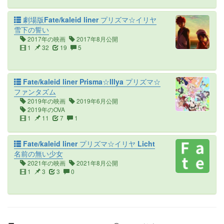
劇場版Fate/kaleid liner プリズマ☆イリヤ
雪下の誓い
2017年の映画
2017年8月公開
1
32
19
5
Fate/kaleid liner Prisma☆Illya プリズマ☆
ファンタズム
2019年の映画
2019年6月公開
2019年のOVA
1
11
7
1
Fate/kaleid liner プリズマ☆イリヤ Licht
名前の無い少女
2021年の映画
2021年8月公開
1
3
3
0