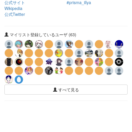
公式サイト
#prisma_illya
Wikipedia
公式Twitter
マイリスト登録しているユーザ (63)
すべて見る