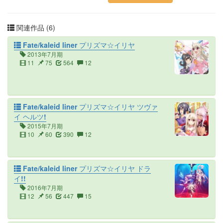
関連作品 (6)
Fate/kaleid liner プリズマ☆イリヤ
2013年7月期
11
75
564
12
Fate/kaleid liner プリズマ☆イリヤ ツヴァ
イ ヘルツ!
2015年7月期
10
60
390
12
Fate/kaleid liner プリズマ☆イリヤ ドラ
イ!!
2016年7月期
12
56
447
15