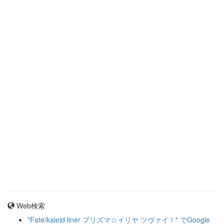
Web検索
"Fate/kaleid liner プリズマ☆イリヤ ツヴァイ！" でGoogle