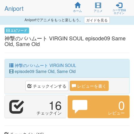
Aniport
ユーザ登録
ホーム
アニメ
ログイン
Aniportでアニメをもっと楽しもう。
ガイドを見る
エピソード
神撃のバハムート VIRGIN SOUL episode09 Same
Old, Same Old
神撃のバハムート VIRGIN SOUL
episode09 Same Old, Same Old
チェックインする
レビューを書く
16
0
チェックイン
レビュー