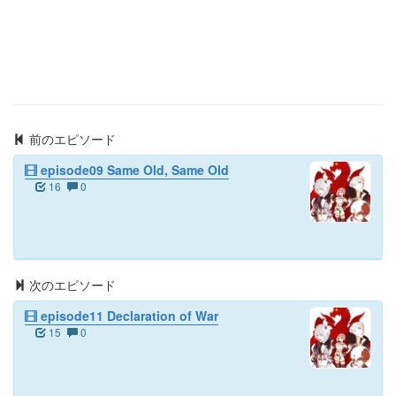
前のエピソード
episode09 Same Old, Same Old
16
0
次のエピソード
episode11 Declaration of War
15
0