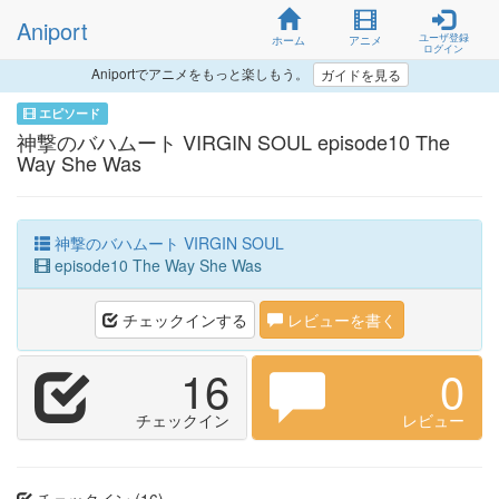
Aniport
ユーザ登録
ホーム
アニメ
ログイン
Aniportでアニメをもっと楽しもう。
ガイドを見る
エピソード
神撃のバハムート VIRGIN SOUL episode10 The
Way She Was
神撃のバハムート VIRGIN SOUL
episode10 The Way She Was
チェックインする
レビューを書く
16
0
チェックイン
レビュー