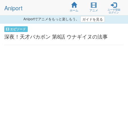
Aniport
ユーザ登録
ホーム
アニメ
ログイン
Aniportでアニメをもっと楽しもう。
ガイドを見る
エピソード
深夜！天才バカボン 第8話 ウナギイヌの法事