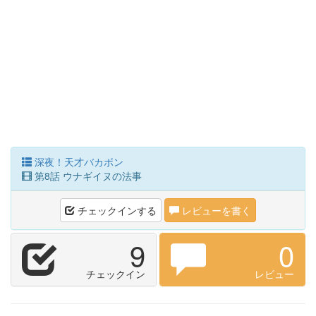
深夜！天才バカボン
第8話 ウナギイヌの法事
チェックインする
レビューを書く
9
0
チェックイン
レビュー