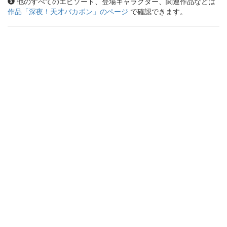
他のすべてのエピソード、登場キャラクター、関連作品などは
作品「
深夜！天才バカボン
」のページ
で確認できます。