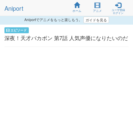
Aniport
ユーザ登録
ホーム
アニメ
ログイン
Aniportでアニメをもっと楽しもう。
ガイドを見る
エピソード
深夜！天才バカボン 第7話 人気声優になりたいのだ