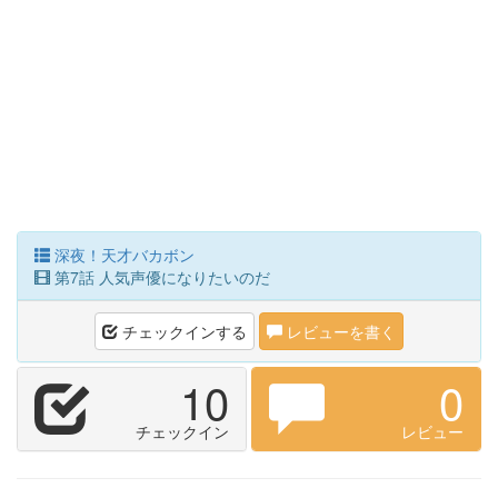
深夜！天才バカボン
第7話 人気声優になりたいのだ
チェックインする
レビューを書く
10
0
チェックイン
レビュー