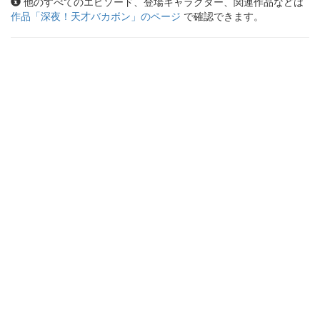
他のすべてのエピソード、登場キャラクター、関連作品などは
作品「
深夜！天才バカボン
」のページ
で確認できます。