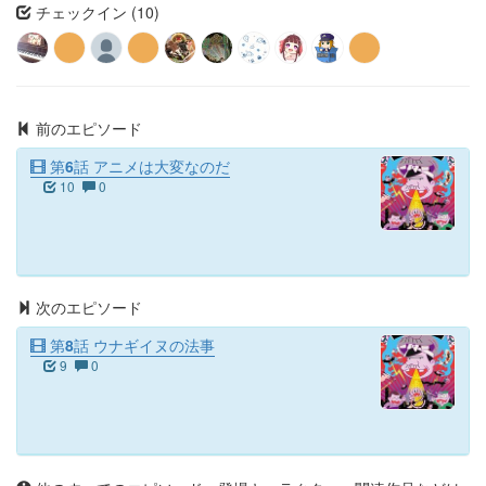
チェックイン (10)
前のエピソード
第6話 アニメは大変なのだ
10
0
次のエピソード
第8話 ウナギイヌの法事
9
0