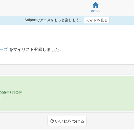
ホーム
Aniportでアニメをもっと楽しもう。
ガイドを見る
ォーズ
をマイリスト登録しました。
009年8月公開
0
いいねをつける