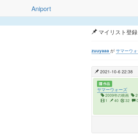
Aniport
マイリスト登録
zuuyaaa
が
サマーウ
2021-10-6 22:38
作品
サマーウォーズ
2009年の映画
2
1
40
32