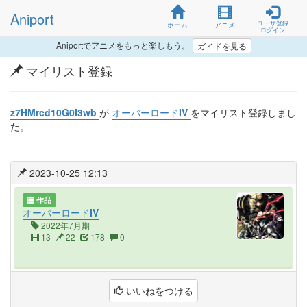
Aniport
ユーザ登録
ホーム
アニメ
ログイン
Aniportでアニメをもっと楽しもう。
ガイドを見る
マイリスト登録
z7HMrcd10G0I3wb
が
オーバーロードIV
をマイリスト登録しまし
た。
2023-10-25 12:13
作品
オーバーロードIV
2022年7月期
13
22
178
0
いいねをつける