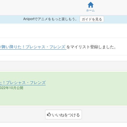
ホーム
Aniportでアニメをもっと楽しもう。
ガイドを見る
が舞い降りた！プレシャス・フレンズ
をマイリスト登録しました。
た！プレシャス・フレンズ
022年10月公開
いいねをつける