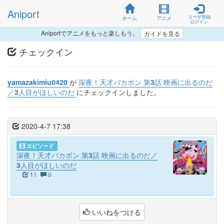
Aniport
ユーザ登録
ホーム
アニメ
ログイン
Aniportでアニメをもっと楽しもう。
ガイドを見る
チェックイン
yamazakimiu0420
が
深夜！天才バカボン 第3話 映画に出るのだ
／3人目がほしいのだ
にチェックインしました。
2020-4-7 17:38
エピソード
深夜！天才バカボン 第3話 映画に出るのだ／
3人目がほしいのだ
11
0
いいねをつける