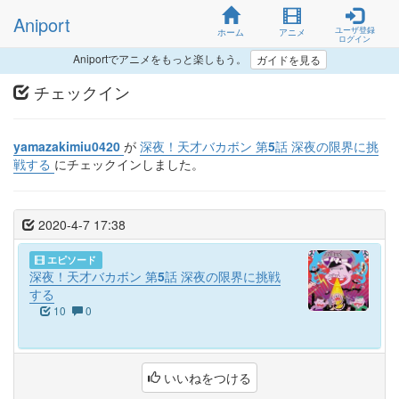
Aniport
ユーザ登録
ホーム
アニメ
ログイン
Aniportでアニメをもっと楽しもう。
ガイドを見る
チェックイン
yamazakimiu0420
が
深夜！天才バカボン 第5話 深夜の限界に挑
戦する
にチェックインしました。
2020-4-7 17:38
エピソード
深夜！天才バカボン 第5話 深夜の限界に挑戦
する
10
0
いいねをつける